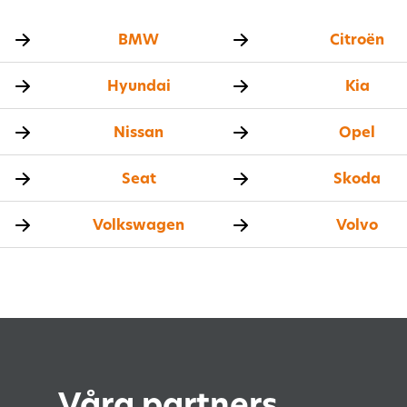
BMW
Citroën
Hyundai
Kia
Nissan
Opel
Seat
Skoda
Volkswagen
Volvo
Våra partners