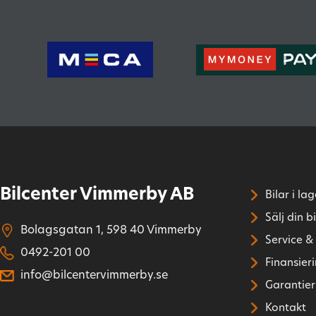
Bilcenter Vimmerby AB
Bilar i lag
Sälj din bi
Bolagsgatan 1, 598 40 Vimmerby
Service &
0492-201 00
Finansier
info@bilcentervimmerby.se
Garantier
Kontakt