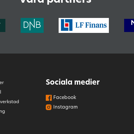
Sociala medier
er
l
Facebook
 verkstad
Instagram
ing