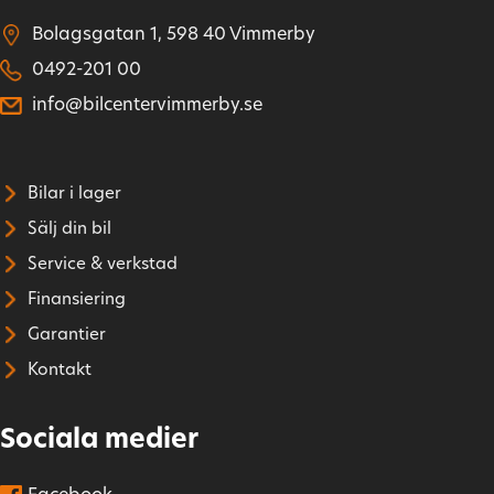
Bolagsgatan 1, 598 40 Vimmerby
0492-201 00
info@bilcentervimmerby.se
Bilar i lager
Sälj din bil
Service & verkstad
Finansiering
Garantier
Kontakt
Sociala medier
Facebook