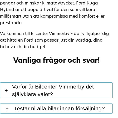
pengar och minskar klimatavtrycket. Ford Kuga
Hybrid är ett populärt val för den som vill köra
miljösmart utan att kompromissa med komfort eller
prestanda.
Välkommen till Bilcenter Vimmerby – där vi hjälper dig
att hitta en Ford som passar just din vardag, dina
behov och din budget.
Vanliga frågor och svar!
Varför är Bilcenter Vimmerby det
+
självklara valet?
Hos Bilcenter Vimmerby kombinerar vi modern digital
Testar ni alla bilar innan försäljning?
+
service med personlig närvaro, så att du alltid får en