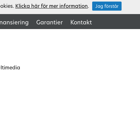
ookies.
Klicka här för mer information
.
Jag förstår
inansiering
Garantier
Kontakt
ultimedia