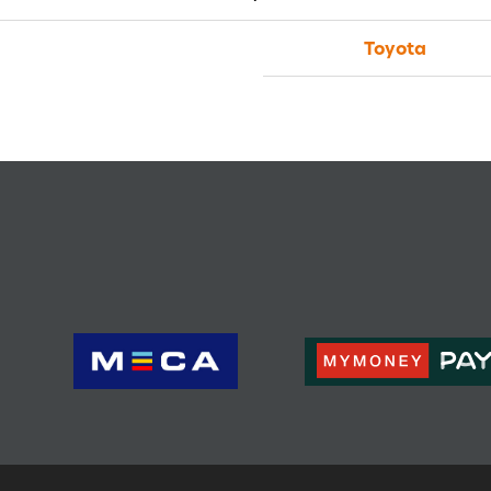
Toyota