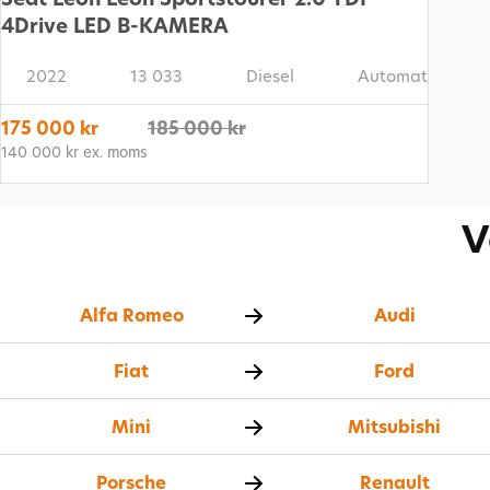
4Drive LED B-KAMERA
2022
13 033
Diesel
Automat
175 000 kr
185 000 kr
140 000 kr ex. moms
V
Alfa Romeo
Audi
Fiat
Ford
Mini
Mitsubishi
Porsche
Renault