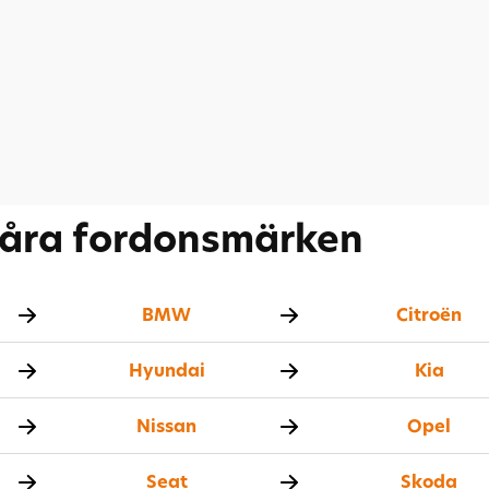
åra fordonsmärken
BMW
Citroën
Hyundai
Kia
Nissan
Opel
Seat
Skoda