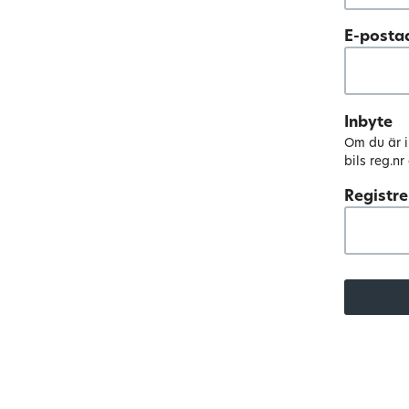
E-posta
Inbyte
Om du är in
bils reg.nr
Registr