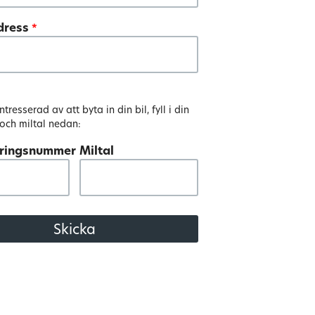
dress
*
tresserad av att byta in din bil, fyll i din
 och miltal nedan:
eringsnummer
Miltal